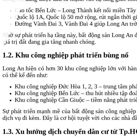
Cao tốc Bến Lức – Long Thành kết nối miền Tây
Quốc lộ 1A, Quốc lộ 50 mở rộng, rút ngắn thời 
Đường Vành Đai 3, Vành Đai 4 giúp Long An trở t
Nhờ sự phát triển hạ tầng này, bất động sản Long An 
giá trị đất đang gia tăng nhanh chóng.
1.2. Khu công nghiệp phát triển bùng nổ
Long An hiện có hơn 30 khu công nghiệp lớn với hàn
có thể kể đến như:
Khu công nghiệp Đức Hòa 1, 2, 3 – trung tâm ph
Khu công nghiệp Bến Lức – thu hút nhiều tập đoà
Khu công nghiệp Cần Giuộc – tiềm năng phát triể
Sự phát triển mạnh mẽ của bất động sản công nghiệp 
dịch vụ đi kèm. Đây là cơ hội tuyệt vời cho các nhà đ
1.3. Xu hướng dịch chuyển dân cư từ Tp