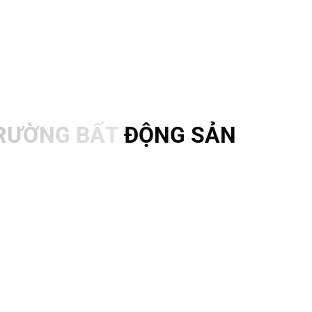
TRƯỜNG BẤT ĐỘNG SẢN