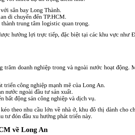
 với sân bay Long Thành.
gian di chuyển đến TP.HCM.
hành trung tâm logistic quan trọng.
được hưởng lợi trực tiếp, đặc biệt tại các khu vực như
g trăm doanh nghiệp trong và ngoài nước hoạt động. 
át triển công nghiệp mạnh mẽ của Long An.
n nước ngoài đầu tư sản xuất.
n bất động sản công nghiệp và dịch vụ.
kéo theo nhu cầu lớn về nhà ở, khu đô thị dành cho c
ầu tư đón đầu xu hướng phát triển này.
.HCM về Long An