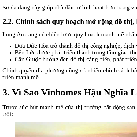
Sự đa dạng này giúp nhà đầu tư linh hoạt hơn trong vi
2.2. Chính sách quy hoạch mở rộng đô thị, 
Long An đang có chiến lược quy hoạch mạnh mẽ nhằm ph
Đưa Đức Hòa trở thành đô thị công nghiệp, dịch 
Bến Lức được phát triển thành trung tâm giao thư
Cần Giuộc hướng đến đô thị cảng biển, phát triể
Chính quyền địa phương cũng có nhiều chính sách hỗ 
triển mạnh mẽ.
3. Vì Sao Vinhomes Hậu Nghĩa 
Trước sức hút mạnh mẽ của thị trường bất động sả
trội: