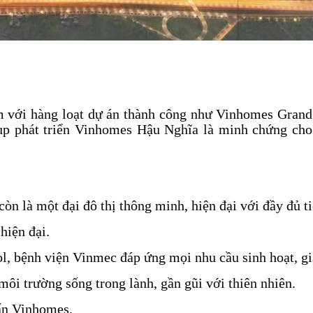
am với hàng loạt dự án thành công như Vinhomes Gra
p phát triển Vinhomes Hậu Nghĩa là minh chứng cho 
n là một đại đô thị thông minh, hiện đại với đầy đủ ti
hiện đại.
, bệnh viện Vinmec đáp ứng mọi nhu cầu sinh hoạt, gi
ôi trường sống trong lành, gần gũi với thiên nhiên.
uẩn Vinhomes.