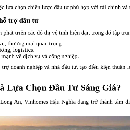
ệc lựa chọn chiến lược đầu tư phù hợp với tài chính và
hỗ trợ đầu tư
át triển các đô thị vệ tinh hiện đại, trong đó tập tru
vụ, thương mại quan trọng.
ơng, logistics.
n mạnh về dịch vụ và công nghiệp.
trợ doanh nghiệp và nhà đầu tư, tạo điều kiện thuận l
Là Lựa Chọn Đầu Tư Sáng Giá?
n Long An, Vinhomes Hậu Nghĩa đang trở thành tâm đ