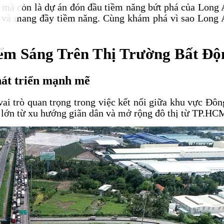
i mà còn là dự án đón đầu tiềm năng bứt phá của Long
g và mang đầy tiềm năng. Cùng khám phá vì sao Long A
iểm Sáng Trên Thị Trường Bất Độ
phát triển mạnh mẽ
i trò quan trọng trong việc kết nối giữa khu vực Đ
i lớn từ xu hướng giãn dân và mở rộng đô thị từ TP.HC