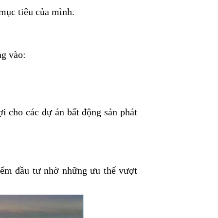
 mục tiêu của mình.
ng vào:
ợi cho các dự án bất động sản phát
iểm đầu tư nhờ những ưu thế vượt