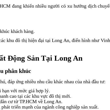
P.HCM đang khiến nhiều người có xu hướng dịch chuyển
 khúc khách hàng.
 các khu đô thị hiện đại tại Long An, điển hình như V
ất Động Sản Tại Long An
iều phân khúc
hú, đáp ứng nhiều nhu cầu khác nhau của nhà đầu tư:
 hạn với mức giá hợp lý.
anh cao tại các khu vực đô thị mới.
n dân cư từ TP.HCM về Long An.
 phát triển mạnh của ngành công nghiệp sản xuất.