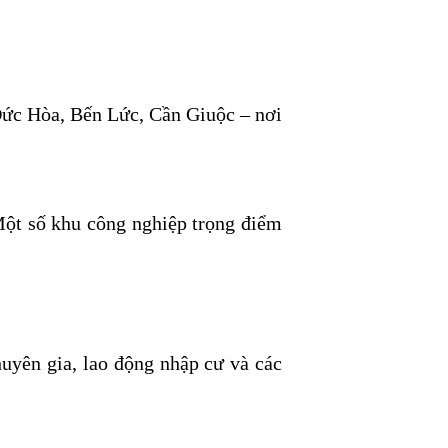
 Đức Hòa, Bến Lức, Cần Giuộc – nơi
Một số khu công nghiệp trọng điểm
huyên gia, lao động nhập cư và các