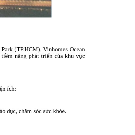
nd Park (TP.HCM), Vinhomes Ocean
tiềm năng phát triển của khu vực
ện ích:
áo dục, chăm sóc sức khỏe.