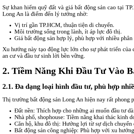
Sự khan hiếm quỹ đất và giá bất động sản cao tại T
Long An là điểm đến lý tưởng nhờ:
Vị trí gần TP.HCM, thuận tiện di chuyển.
Môi trường sống trong lành, ít áp lực đô thị.
Giá bất động sản hợp lý, phù hợp với nhiều phân
Xu hướng này tạo động lực lớn cho sự phát triển của
an cư và đầu tư sinh lời bền vững.
2. Tiềm Năng Khi Đầu Tư Vào B
2.1. Đa dạng loại hình đầu tư, phù hợp nh
Thị trường bất động sản Long An hiện nay rất phong p
Đất nền: Thích hợp cho những ai muốn đầu tư dài
Nhà phố, shophouse: Tiềm năng khai thác kinh do
Căn hộ, khu đô thị: Hưởng lợi từ sự dịch chuyể
Bất động sản công nghiệp: Phù hợp với xu hướng