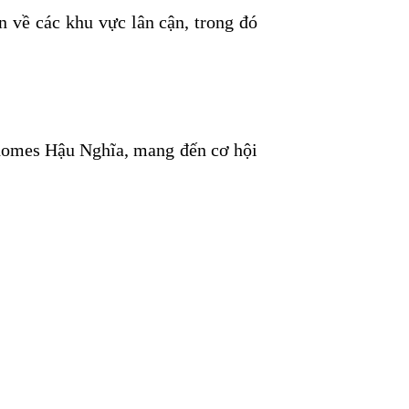
 về các khu vực lân cận, trong đó
inhomes Hậu Nghĩa, mang đến cơ hội