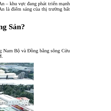
 An – khu vực đang phát triển mạnh
n là điểm sáng của thị trường bất
ng Sản?
ông Nam Bộ và Đồng bằng sông Cửu
M.