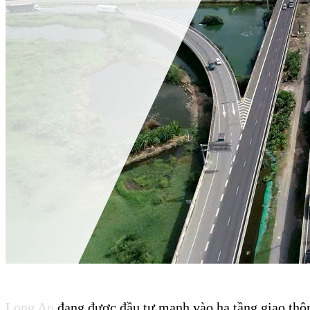
Long An đang được đầu tư mạnh vào hạ tầng giao thôn